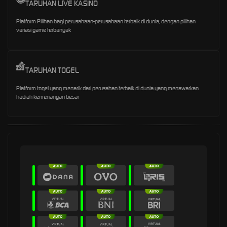
TARUHAN LIVE KASINO
Platform Pilihan bagi perusahaan-perusahaan terbaik di dunia, dengan pilihan
variasi game terbanyak
TARUHAN TOGEL
Platform togel yang menarik dari perusahan terbaik di dunia yang menawarkan
hadiah kemenangan besar