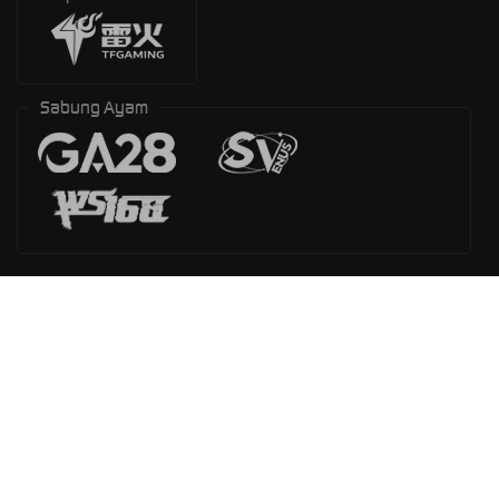
Sabung Ayam