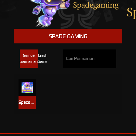
SPADE GAMING
Semua
Crash
permainan
Game
Space Crasher