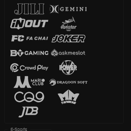
E-Sports