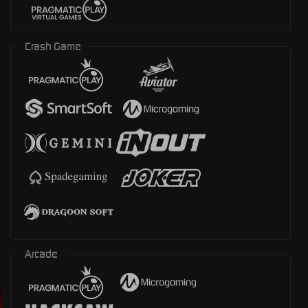
Crash Game
Arcade