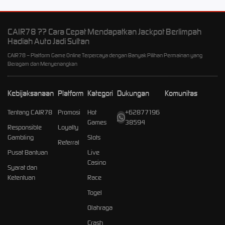
CAIR78 ?? Cara Cepat Mendapatkan Jackpot Berlimpah
Hadiah Auto Jadi Sultan
CAIR78 – Platform Game Online Terpercaya dengan Banyak Pilihan Permainan yang
Beragam dan Menyenangkan
Kebijaksanaan
Platform
Kategori
Dukungan
Komunitas
Tentang CAIR78
Promosi
Hot
+62877196
Games
38594
Responsible
Loyalty
Gambling
Slots
Referral
Pusat Bantuan
Live
Casino
Syarat dan
Ketentuan
Race
Togel
Olahraga
Crash