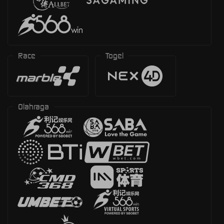
Race
Togel
Olahraga