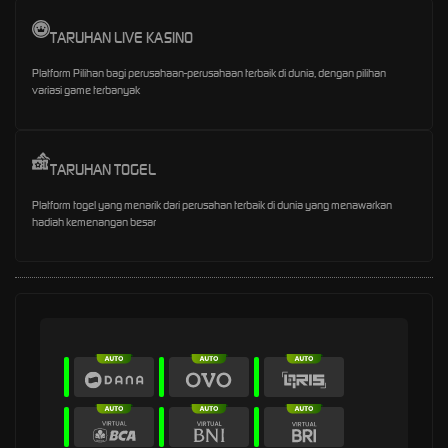
TARUHAN LIVE KASINO
Platform Pilihan bagi perusahaan-perusahaan terbaik di dunia, dengan pilihan
variasi game terbanyak
TARUHAN TOGEL
Platform togel yang menarik dari perusahan terbaik di dunia yang menawarkan
hadiah kemenangan besar