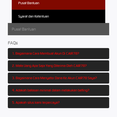
Pusat Bantuan
Syarat dan Ketentuan
Pusat Bantuan
FAQs
1. Bagaimana Cara Membuat Akun Di CAIR78?
2. Mata Uang Apa Saja Yang Diterima Oleh CAIR78?
3. Bagaimana Cara Menyetor Dana Ke Akun CAIR78 Saya?
4. Adakah batasan minimal dalam melakukan betting?
5. Apakah situs kami terpercaya?