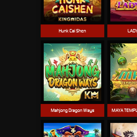
Hunk Cai Shen
LADY
Mahjong Dragon Ways
MAYA TEMPL