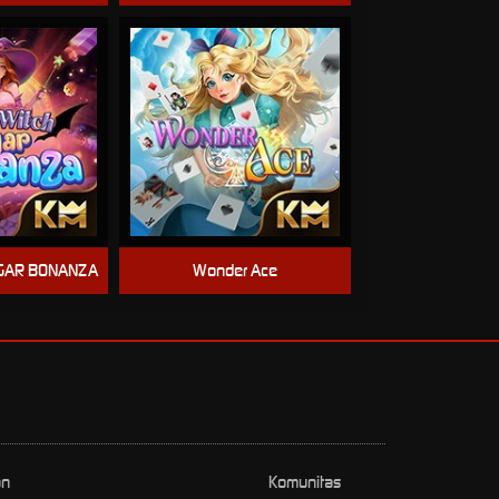
UGAR BONANZA
Wonder Ace
an
Komunitas