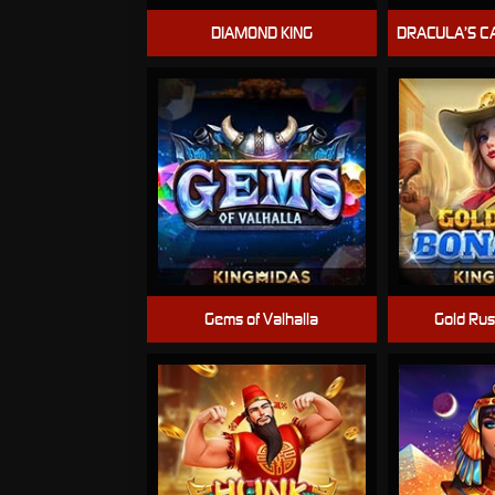
DIAMOND KING
DRACULA’S C
Gems of Valhalla
Gold Ru