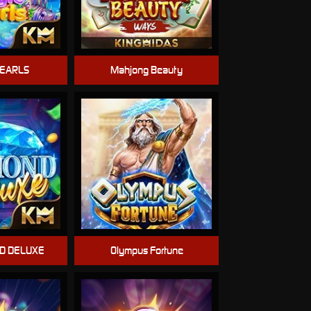
PEARLS
Mahjong Beauty
D DELUXE
Olympus Fortune