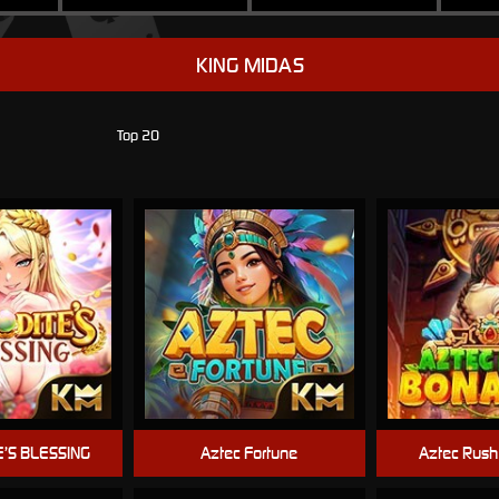
KING MIDAS
Top 20
’S BLESSING
Aztec Fortune
Aztec Rus