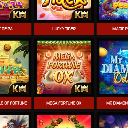
 OF RA
LUCKY TIGER
MAGIC 
E OF FORTUNE
MEGA FORTUNE OX
MR DIAMON