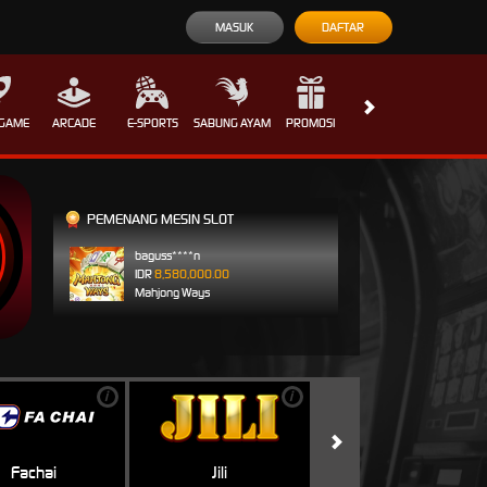
MASUK
DAFTAR
 GAME
ARCADE
E-SPORTS
SABUNG AYAM
PROMOSI
PEMENANG MESIN SLOT
baguss****n
IDR
8,580,000.00
Mahjong Ways
baguss****n
IDR
3,256,000.00
Mahjong Ways
i
i
i
1cahb****2
IDR
3,240,000.00
No Limit City
Mahjong Ways
Fachai
Jili
baguss****n