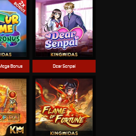
Gates of Olympus 1000
 Mega Bonus
Dear Senpai