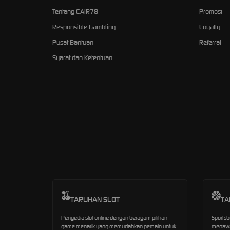
Tentang CAIR78
Promosi
Responsible Gambling
Loyalty
Pusat Bantuan
Referral
Syarat dan Ketentuan
TARUHAN SLOT
TA
Penyedia slot online dengan beragam pilihan
Sportsb
game menarik yang memudahkan pemain untuk
menawar