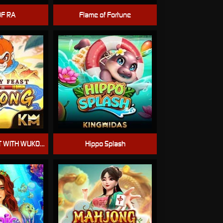
OF RA
Flame of Fortune
HEAVENLY FEAST WITH WUKONG
Hippo Splash