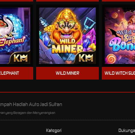
ELEPHANT
WILD MINER
WILD WITCH S
mpah Hadiah Auto Jadi Sultan
mainan yang Beragam dan Menyenangkan
Kategori
Dukung