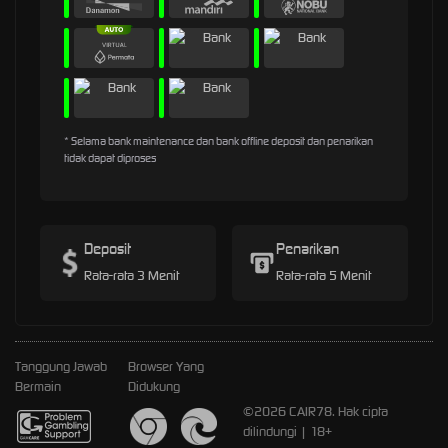
* Selama bank maintenance dan bank offline deposit dan penarikan
tidak dapat diproses
Deposit
Penarikan
Rata-rata 3 Menit
Rata-rata 5 Menit
Tanggung Jawab
Browser Yang
Bermain
Didukung
©2026 CAIR78. Hak cipta
dilindungi | 18+