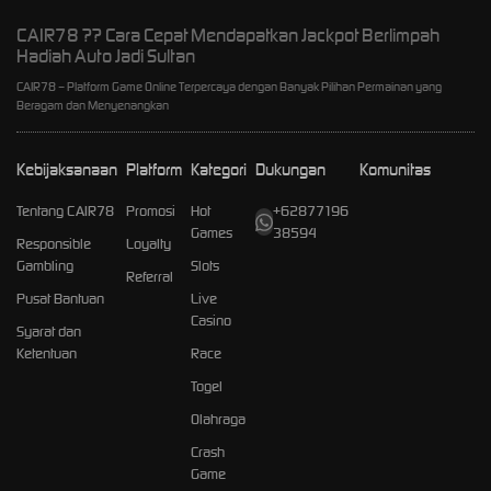
CAIR78 ?? Cara Cepat Mendapatkan Jackpot Berlimpah
Hadiah Auto Jadi Sultan
CAIR78 – Platform Game Online Terpercaya dengan Banyak Pilihan Permainan yang
Beragam dan Menyenangkan
Kebijaksanaan
Platform
Kategori
Dukungan
Komunitas
Tentang CAIR78
Promosi
Hot
+62877196
Games
38594
Responsible
Loyalty
Gambling
Slots
Referral
Pusat Bantuan
Live
Casino
Syarat dan
Ketentuan
Race
Togel
Olahraga
Crash
Game