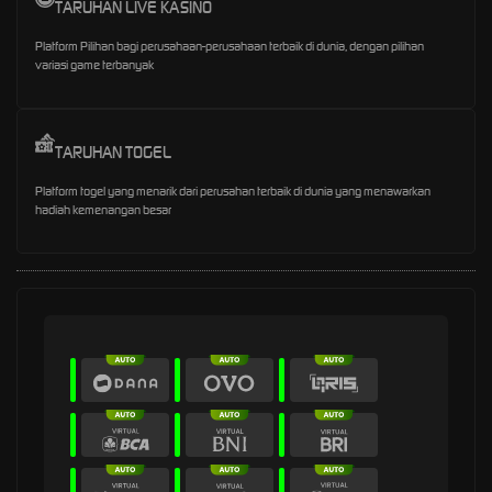
TARUHAN LIVE KASINO
Platform Pilihan bagi perusahaan-perusahaan terbaik di dunia, dengan pilihan
variasi game terbanyak
TARUHAN TOGEL
Platform togel yang menarik dari perusahan terbaik di dunia yang menawarkan
hadiah kemenangan besar