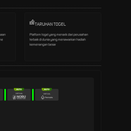
TARUHAN TOGEL
haan
Platform togel yang menarik dari perusahan
ame
terbaik di dunia yang menawarkan hadiah
kemenangan besar