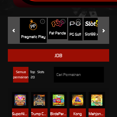
i
i
i
i
i
Facha
Fat Panda
Slot88 x PP
PG Soft
Pragmatic Play
JDB
Semua
Top
Slots
permainan
20
SuperNiubiDeluxe
Trump Card
BirdsParty
Kong
Mahjong Wins