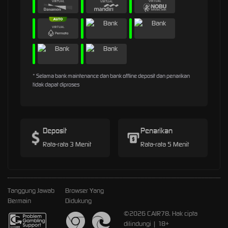
* Selama bank maintenance dan bank offline deposit dan penarikan
tidak dapat diproses
Deposit
Penarikan
Rata-rata 3 Menit
Rata-rata 5 Menit
Tanggung Jawab
Browser Yang
Bermain
Didukung
©2026 CAIR78. Hak cipta
dilindungi | 18+