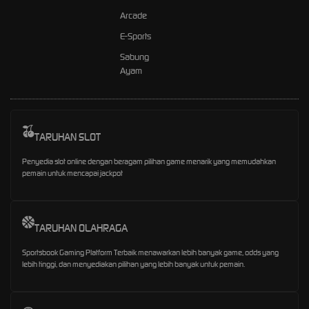
Arcade
E-Sports
Sabung
Ayam
TARUHAN SLOT
Penyedia slot online dengan beragam pilihan game menarik yang memudahkan
pemain untuk mencapai jackpot
TARUHAN OLAHRAGA
Sportsbook Gaming Platform Terbaik menawarkan lebih banyak game, odds yang
lebih tinggi, dan menyediakan pilihan yang lebih banyak untuk pemain.