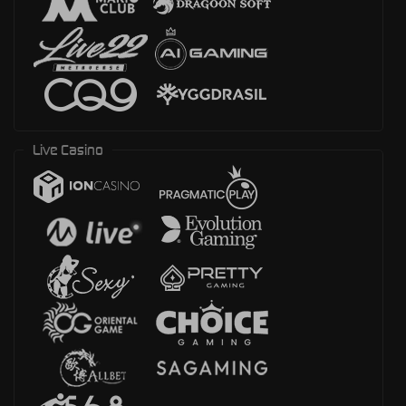
Live Casino