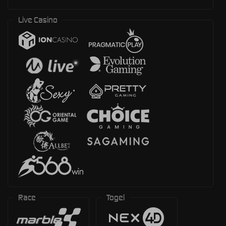
Live Casino
Race
Togel