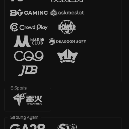
E-Sports
Sabung Ayam