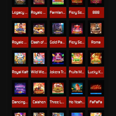
Legacy of Kong Maxways
Royale House
Farmland Frenzy Maxways
Fiery Sevens
888
Royale Vegas
Clash of the Giants
Gold Panther Maxways
Fiery Sevens Exclusive
Roma
Royal Katt
Wild Wet Win
Jokers Treasure
Fruits Mania
Lucky Koi Exclusive
Dancing Fever
Caishen
Three Lucky Stars
Ho Yeah Monkey
FaFaFa