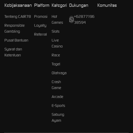
Kebijaksanaan
Platform
Kategori
Dukungan
Komunitas
Tentang CAIR78
Promosi
Hot
+62877196
Games
38594
Responsible
Loyalty
Gambling
Slots
Referral
Pusat Bantuan
Live
Casino
Syarat dan
Ketentuan
Race
Togel
Olahraga
Crash
Game
Arcade
E-Sports
Sabung
Ayam