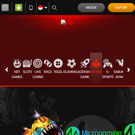
MASUK
DAFTAR
HOT
SLOTS
LIVE
RACE
TOGEL
OLAHRAGA
CRASH
ARCADE
E-
SABUNG
PROM
GAMES
CASINO
GAME
SPORTS
AYAM