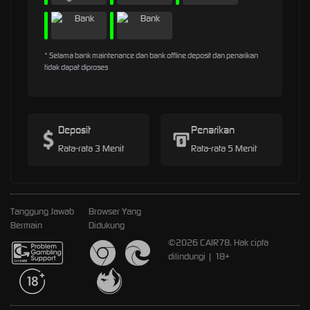
* Selama bank maintenance dan bank offline deposit dan penarikan
tidak dapat diproses
Deposit
Penarikan
Rata-rata 3 Menit
Rata-rata 5 Menit
Tanggung Jawab
Browser Yang
Bermain
Didukung
©2026 CAIR78. Hak cipta
dilindungi | 18+