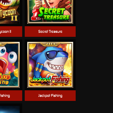
ycoon II
Secret Treasure
ishing
Jackpot Fishing