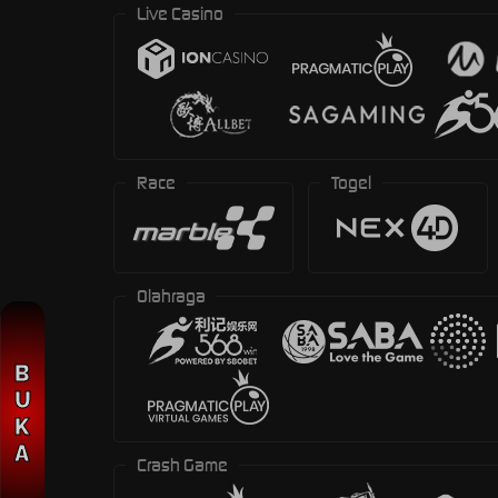
Live Casino
Race
Togel
Olahraga
BUKA
Crash Game