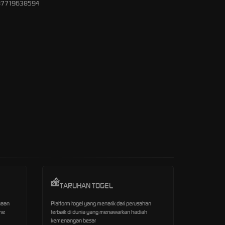
87719638594
TARUHAN TOGEL
haan
Platform togel yang menarik dari perusahan
ame
terbaik di dunia yang menawarkan hadiah
kemenangan besar