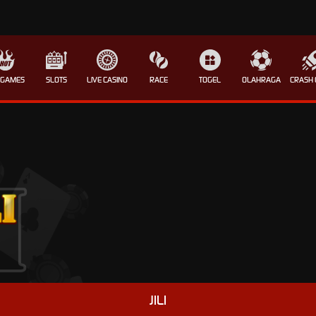
 GAMES
SLOTS
LIVE CASINO
RACE
TOGEL
OLAHRAGA
CRASH
JILI