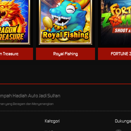
n Treasure
Royal Fishing
FORTUNE 
mpah Hadiah Auto Jadi Sultan
mainan yang Beragam dan Menyenangkan
Kategori
Dukung