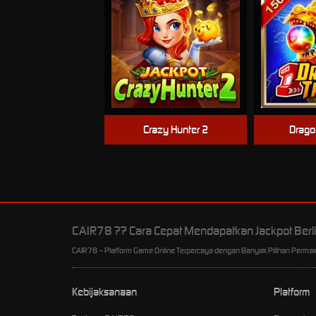
Crazy Hunter 2
Drago
CAIR78 ?? Cara Cepat Mendapatkan Jackpot Berli
CAIR78 – Platform Game Online Terpercaya dengan Banyak Pilihan Per
Kebijaksanaan
Platform