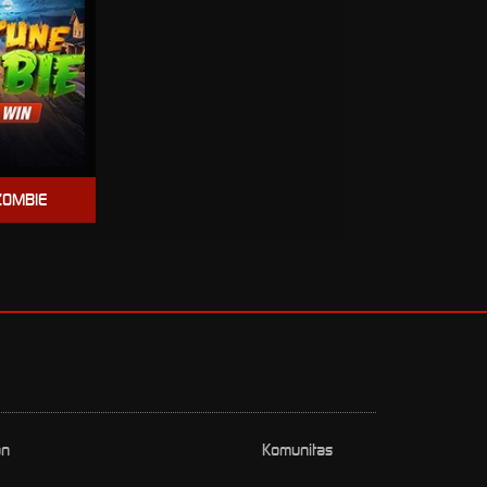
ZOMBIE
an
Komunitas