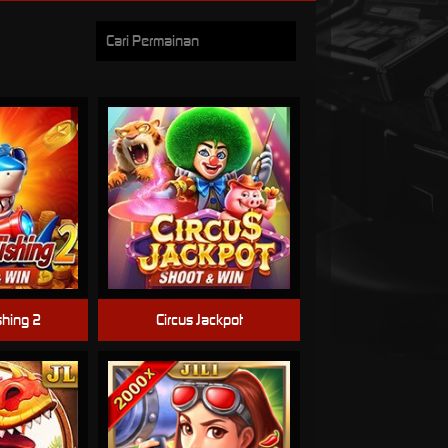
shing 2
Circus Jackpot