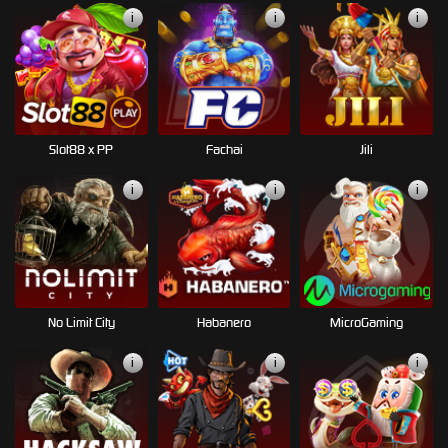
i
i
i
Slot88 x PP
Fachai
Jili
i
i
i
No Limit City
Habanero
MicroGaming
i
i
i