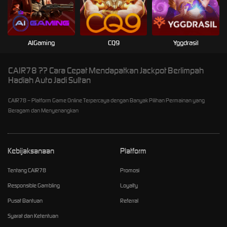
AIGaming
CQ9
Yggdrasil
CAIR78 ?? Cara Cepat Mendapatkan Jackpot Berlimpah
Hadiah Auto Jadi Sultan
CAIR78 – Platform Game Online Terpercaya dengan Banyak Pilihan Permainan yang
Beragam dan Menyenangkan
Kebijaksanaan
Platform
Tentang CAIR78
Promosi
Responsible Gambling
Loyalty
Pusat Bantuan
Referral
Syarat dan Ketentuan